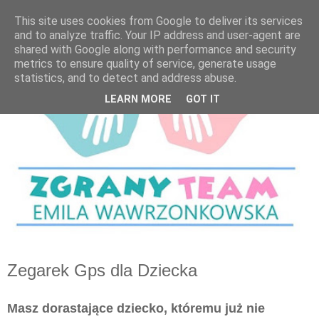
This site uses cookies from Google to deliver its services
and to analyze traffic. Your IP address and user-agent are
shared with Google along with performance and security
metrics to ensure quality of service, generate usage
statistics, and to detect and address abuse.
LEARN MORE
GOT IT
Zegarek Gps dla Dziecka
Masz dorastające dziecko, któremu już nie