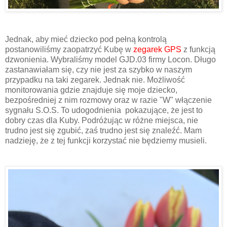
Jednak, aby mieć dziecko pod pełną kontrolą
postanowiliśmy zaopatrzyć Kubę w
zegarek GPS
z funkcją
dzwonienia. Wybraliśmy model GJD.03 firmy Locon. Długo
zastanawiałam się, czy nie jest za szybko w naszym
przypadku na taki zegarek. Jednak nie. Możliwość
monitorowania gdzie znajduje się moje dziecko,
bezpośredniej z nim rozmowy oraz w razie "W" włączenie
sygnału S.O.S. To udogodnienia pokazujące, że jest to
dobry czas dla Kuby. Podróżując w różne miejsca, nie
trudno jest się zgubić, zaś trudno jest się znaleźć. Mam
nadzieję, że z tej funkcji korzystać nie będziemy musieli.