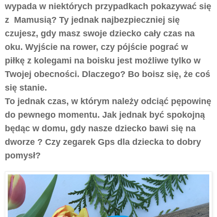
wypada w niektórych przypadkach pokazywać się
z Mamusią? Ty jednak najbezpieczniej się
czujesz, gdy masz swoje dziecko cały czas na
oku. Wyjście na rower, czy pójście pograć w
piłkę z kolegami na boisku jest możliwe tylko w
Twojej obecności. Dlaczego? Bo boisz się, że coś
się stanie.
To jednak czas, w którym należy odciąć pępowinę
do pewnego momentu. Jak jednak być spokojną
będąc w domu, gdy nasze dziecko bawi się na
dworze ? Czy zegarek Gps dla dziecka to dobry
pomysł?