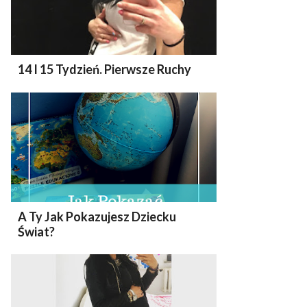
14 I 15 Tydzień. Pierwsze Ruchy
A Ty Jak Pokazujesz Dziecku
Świat?