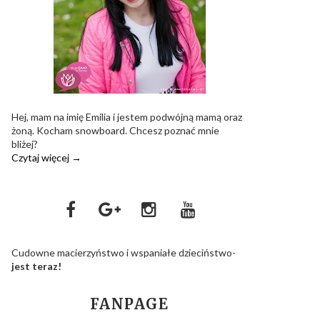
Hej, mam na imię Emilia i jestem podwójną mamą oraz
żoną. Kocham snowboard. Chcesz poznać mnie
bliżej?
Czytaj więcej →
Cudowne macierzyństwo i wspaniałe dzieciństwo-
jest teraz!
FANPAGE