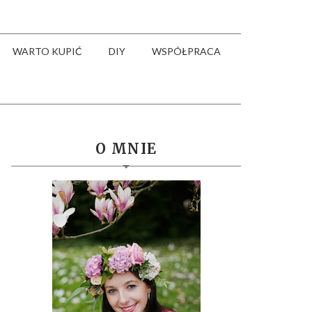
WARTO KUPIĆ
DIY
WSPÓŁPRACA
O MNIE