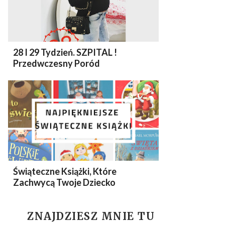
28 I 29 Tydzień. SZPITAL !
Przedwczesny Poród
Świąteczne Książki, Które
Zachwycą Twoje Dziecko
ZNAJDZIESZ MNIE TU