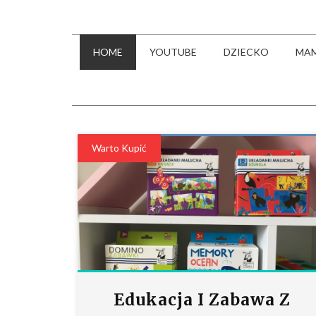
HOME
YOUTUBE
DZIECKO
MA
Warto Kupić
Edukacja I Zabawa Z