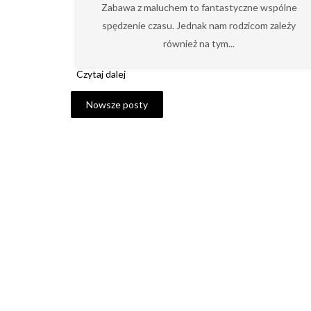
Zabawa z maluchem to fantastyczne wspólne
Maluchem.
spędzenie czasu. Jednak nam rodzicom zależy
również na tym...
Czytaj dalej
Nowsze posty