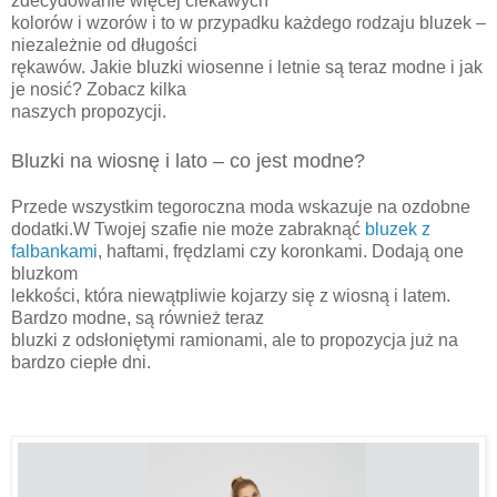
zdecydowanie więcej ciekawych
kolorów i wzorów i to w przypadku każdego rodzaju bluzek –
niezależnie od długości
rękawów. Jakie bluzki wiosenne i letnie są teraz modne i jak
je nosić? Zobacz kilka
naszych propozycji.
Bluzki na wiosnę i lato – co jest modne?
Przede wszystkim tegoroczna moda wskazuje na ozdobne
dodatki.W Twojej szafie nie może zabraknąć
bluzek z
falbankami
, haftami, frędzlami czy koronkami. Dodają one
bluzkom
lekkości, która niewątpliwie kojarzy się z wiosną i latem.
Bardzo modne, są również teraz
bluzki z odsłoniętymi ramionami, ale to propozycja już na
bardzo ciepłe dni.