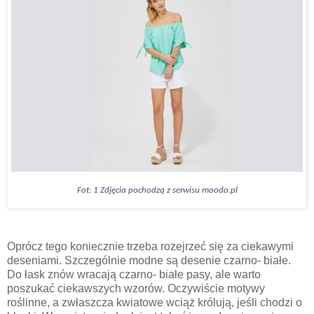
Fot:
1
Zdjęcia pochodzą z serwisu moodo.pl
Oprócz tego koniecznie trzeba rozejrzeć się za ciekawymi
deseniami. Szczególnie modne są desenie czarno- białe.
Do łask znów wracają czarno- białe pasy, ale warto
poszukać ciekawszych wzorów. Oczywiście motywy
roślinne, a zwłaszcza kwiatowe wciąż królują, jeśli chodzi o