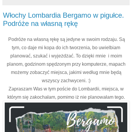
Włochy Lombardia Bergamo w pigułce.
Podróże na własną rękę
Podróże na własną rękę są jedyne w swoim rodzaju. Są
tym, co daje mi kopa do ich tworzenia, bo uwielbiam
planować, szukać i wyjeżdżać. To dzięki mnie i moim
planom, godzinom spędzonym przy komputerze, mapach
możemy zobaczyć miejsca, jakimi według mnie będą
wszyscy zachwyceni. :)
Zapraszam Was w tym poście do Lombardii, miejsca, w
którym się zakochałam, pomimo iż nie planowałam tego.