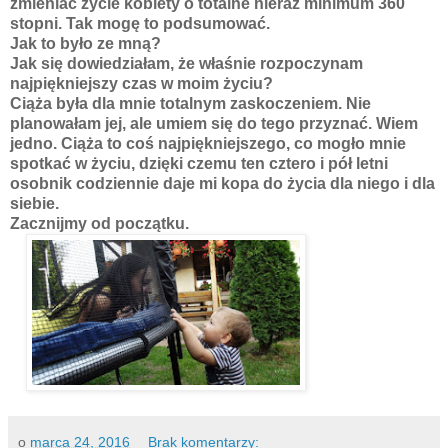
zmieniać życie kobiety o totalne nieraz minimum 360
stopni. Tak mogę to podsumować.
Jak to było ze mną?
Jak się dowiedziałam, że właśnie rozpoczynam
najpiękniejszy czas w moim życiu?
Ciąża była dla mnie totalnym zaskoczeniem. Nie
planowałam jej, ale umiem się do tego przyznać. Wiem
jedno. Ciąża to coś najpiękniejszego, co mogło mnie
spotkać w życiu, dzięki czemu ten cztero i pół letni
osobnik codziennie daje mi kopa do życia dla niego i dla
siebie.
Zacznijmy od początku.
o
marca 24, 2016
Brak komentarzy: