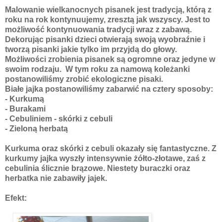
Malowanie wielkanocnych pisanek jest tradycją, którą z
roku na rok kontynuujemy, zresztą jak wszyscy. Jest to
możliwość kontynuowania tradycji wraz z zabawą.
Dekorując pisanki dzieci otwierają swoją wyobraźnie i
tworzą pisanki jakie tylko im przyjdą do głowy.
Możliwości zrobienia pisanek są ogromne oraz jedyne w
swoim rodzaju. W tym roku za namową koleżanki
postanowiliśmy zrobić ekologiczne pisaki.
Białe jajka postanowiliśmy zabarwić na cztery sposoby:
- Kurkumą
- Burakami
- Cebuliniem - skórki z cebuli
- Zieloną herbatą
Kurkuma oraz skórki z cebuli okazały się fantastyczne. Z
kurkumy jajka wyszły intensywnie żółto-złotawe, zaś z
cebulinia ślicznie brązowe. Niestety buraczki oraz
herbatka nie zabawiły jajek.
Efekt: