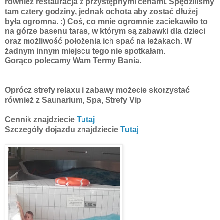
również restauracja z przystępnymi cenami. Spędziliśmy
tam cztery godziny, jednak ochota aby zostać dłużej
była ogromna. :) Coś, co mnie ogromnie zaciekawiło to
na górze basenu taras, w którym są zabawki dla dzieci
oraz możliwość położenia ich spać na leżakach. W
żadnym innym miejscu tego nie spotkałam.
Gorąco polecamy Wam Termy Bania.
Oprócz strefy relaxu i zabawy możecie skorzystać
również z Saunarium, Spa, Strefy Vip
Cennik znajdziecie
Tutaj
Szczegóły dojazdu znajdziecie
Tutaj