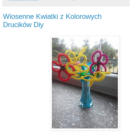
Wiosenne Kwiatki z Kolorowych
Drucików Diy