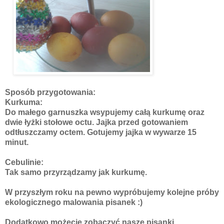
Sposób przygotowania:
Kurkuma:
Do małego garnuszka wsypujemy całą kurkumę oraz
dwie łyżki stołowe octu. Jajka przed gotowaniem
odtłuszczamy octem. Gotujemy jajka w wywarze 15
minut.
Cebulinie:
Tak samo przyrządzamy jak kurkumę.
W przyszłym roku na pewno wypróbujemy kolejne próby
ekologicznego malowania pisanek :)
Dodatkowo możecie zobaczyć nasze pisanki.