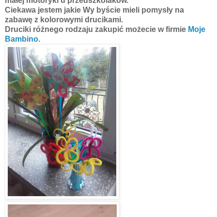
małej motoryki u przedszkolaków.
Ciekawa jestem jakie Wy byście mieli pomysły na
zabawę z kolorowymi drucikami.
Druciki różnego rodzaju zakupić możecie w firmie
Moje
Bambino
.