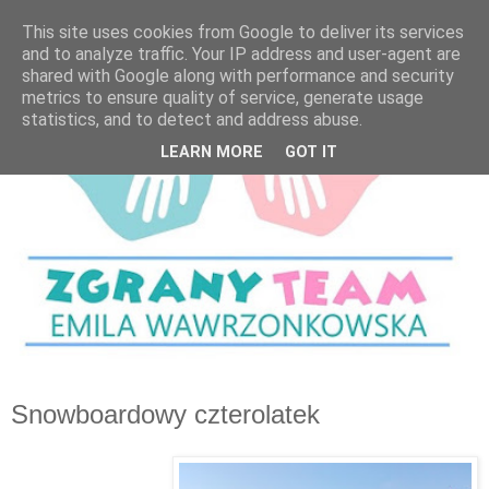
This site uses cookies from Google to deliver its services
and to analyze traffic. Your IP address and user-agent are
shared with Google along with performance and security
metrics to ensure quality of service, generate usage
statistics, and to detect and address abuse.
LEARN MORE
GOT IT
Snowboardowy czterolatek