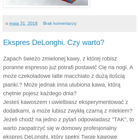
o
maja 31, 2018
Brak komentarzy:
Ekspres DeLonghi. Czy warto?
Zapach świeżo zmielonej kawy, z której robisz
poranne espresso już potrafi postawić Cię na nogi. A
może czekoladowe latte macchiato z dużą ilością
pianki.? Może jednak inna ulubiona kawa, którą
chętnie pojesz każdego dnia?
Jesteś kawoszem i uwielbiasz eksperymentować z
dodatkami, a może lubisz zwykłą czarną z mlekiem?
Jeżeli chodź na jedno z pytań odpowiadasz "TAK", to
warto zaopatrzyć się w domowy profesjonalny
ekspres DeLonghi, który spełni Twoje kawowe