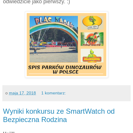
odwiedzicie jako pierwszy. :)
o
maja 17, 2018
1 komentarz:
Wyniki konkursu ze SmartWatch od
Bezpieczna Rodzina