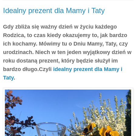
Idealny prezent dla Mamy i Taty
Gdy zbliża się ważny dzień w życiu każdego
Rodzica, to czas kiedy okazujemy to, jak bardzo
ich kochamy. Mówimy tu o Dniu Mamy, Taty, czy
urodzinach. Niech w ten jeden wyjątkowy dzień w
roku dostaną prezent, który będzie służył im
bardzo długo.Czyli
idealny prezent dla Mamy i
Taty
.