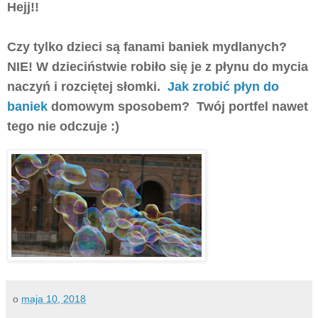
Hejj!!
Czy tylko dzieci są fanami baniek mydlanych?
NIE! W dzieciństwie robiło się je z płynu do mycia
naczyń i rozciętej słomki.
Jak zrobić płyn do
baniek
domowym sposobem? Twój portfel nawet
tego nie odczuje :)
o
maja 10, 2018