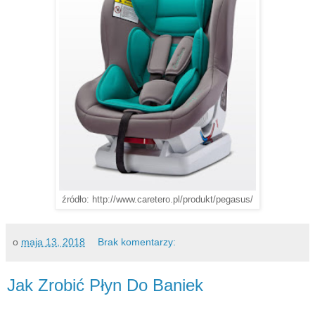
źródło: http://www.caretero.pl/produkt/pegasus/
o
maja 13, 2018
Brak komentarzy:
Jak Zrobić Płyn Do Baniek