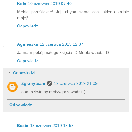
Kola
10 czerwca 2019 07:40
Meble prześliczne! Jej! chyba sama coś takiego zrobię
mojej!
Odpowiedz
Agnieszka
12 czerwca 2019 12:37
Ja mam pokój małego księcia :D Meble w auta :D
Odpowiedz
Odpowiedzi
Zgranyteam
12 czerwca 2019 21:09
ooo to świetny motyw przewodni :)
Odpowiedz
Basia
13 czerwca 2019 18:58