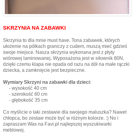
SKRZYNIA NA ZABAWKI
Skrzynia to dla mnie must have. Tona zabawek, których
ułożenie na półkach graniczy z cudem, muszą mieć gdzieś
swoje miejsce. Nasza skrzynia wykonana jest z płyty
wiórowej laminowanej. Wyposażona jest w siłownik 80N,
dzięki czemu klapa nie opada od razu na dół na małe rączki
dziecka, a zamknięcie jest bezpieczne.
Wymiary Skrzyni na zabawki dla dzieci:
- wysokość 40 cm
- szerokość 60 cm
- głębokość 35 cm
Co myślicie o taki zestawie dla swojego maluszka? Nawet
chłopca, bo zestaw może być w różnym kolorze. :) No i
zapraszam Was na Favi.pl najlepszej wyszukiwarki
meblowej.