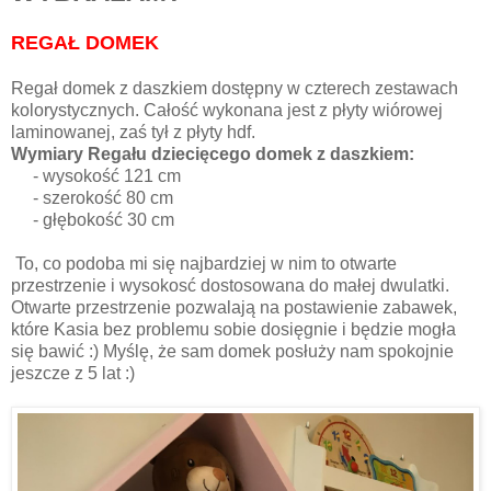
REGAŁ DOMEK
Regał domek z daszkiem dostępny w czterech zestawach
kolorystycznych. Całość wykonana jest z płyty wiórowej
laminowanej, zaś tył z płyty hdf.
Wymiary Regału dziecięcego domek z daszkiem:
- wysokość 121 cm
- szerokość 80 cm
- głębokość 30 cm
To, co podoba mi się najbardziej w nim to otwarte
przestrzenie i wysokosć dostosowana do małej dwulatki.
Otwarte przestrzenie pozwalają na postawienie zabawek,
które Kasia bez problemu sobie dosięgnie i będzie mogła
się bawić :) Myślę, że sam domek posłuży nam spokojnie
jeszcze z 5 lat :)