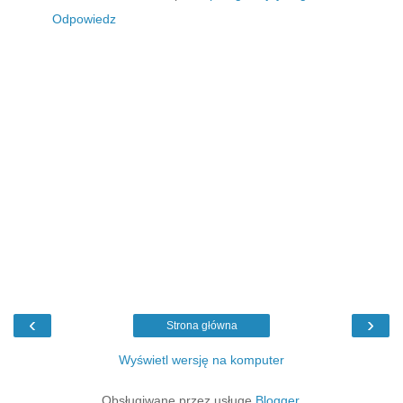
Odpowiedz
‹
›
Strona główna
Wyświetl wersję na komputer
Obsługiwane przez usługę
Blogger
.