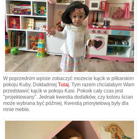
W poprzednim wpisie zobaczyć możecie kącik w piłkarskim
pokoju Kuby. Dokładniej
Tutaj
. Tym razem chciałabym Wam
przedstawić kącik w pokoju Kasi. Pokoik cały czas jest
"projektowany". Jednak kwestia dodatków, czy koloru ścian
może wybrana być później. Kwestią priorytetową były dla
mnie meble.