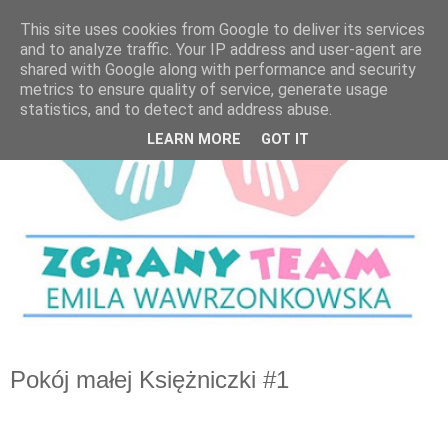
This site uses cookies from Google to deliver its services
and to analyze traffic. Your IP address and user-agent are
shared with Google along with performance and security
metrics to ensure quality of service, generate usage
statistics, and to detect and address abuse.
LEARN MORE
GOT IT
Pokój małej Księżniczki #1