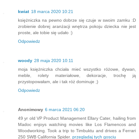
kwiat
18 marca 2020 10:21
księżniczka na pewno dobrze się czuje w swoim zamku :D
zrobienie dobrej aranżacji wnętrza pokoju dziecka nie jest
proste, ale tobie się udało :)
Odpowiedz
woody
28 maja 2020 10:11
moja księżniczka chciała mieć wszystko różowe, dywan,
meble, rolety materiałowe, dekoracje, trochę ją
przystopowałam, ale i tak róż dominuje ;)
Odpowiedz
Anonimowy
6 marca 2021 06:20
49 yr old VP Product Management Ellary Cater, hailing from
Madoc enjoys watching movies like Los Flamencos and
Woodworking. Took a trip to Timbuktu and drives a Ferrari
250 SWB California Spider.
przegladaj tych gosciu