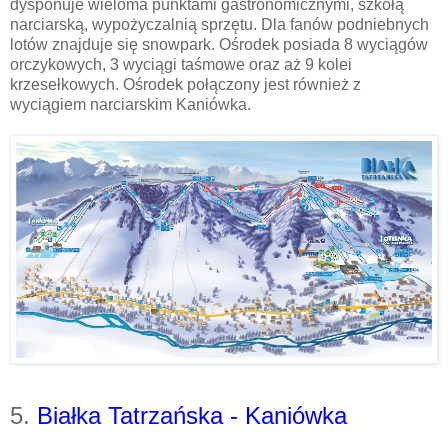
dysponuje wieloma punktami gastronomicznymi, szkołą
narciarską, wypożyczalnią sprzętu. Dla fanów podniebnych
lotów znajduje się snowpark. Ośrodek posiada 8 wyciągów
orczykowych, 3 wyciągi taśmowe oraz aż 9 kolei
krzesełkowych. Ośrodek połączony jest również z
wyciągiem narciarskim Kaniówka.
5.
Białka Tatrzańska - Kaniówka