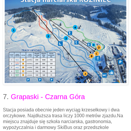
7.
Grapaski - Czarna Góra
Stacja posiada obecnie jeden wyciąg krzesełkowy i dwa
orczykowe. Najdłuższa trasa liczy 1000 metrów zjazdu.Na
miejscu znajduje się szkoła narciarska, gastronomia,
wypożyczalnia i darmowy SkiBus oraz przedszkole