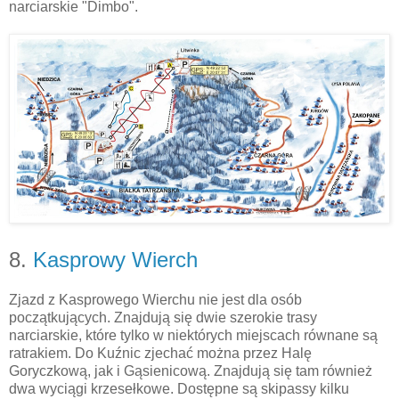
narciarskie "Dimbo".
8.
Kasprowy Wierch
Zjazd z Kasprowego Wierchu nie jest dla osób
początkujących. Znajdują się dwie szerokie trasy
narciarskie, które tylko w niektórych miejscach równane są
ratrakiem. Do Kuźnic zjechać można przez Halę
Goryczkową, jak i Gąsienicową. Znajdują się tam również
dwa wyciągi krzesełkowe. Dostępne są skipassy kilku