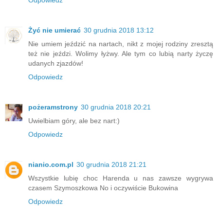
Odpowiedz
Żyć nie umierać
30 grudnia 2018 13:12
Nie umiem jeździć na nartach, nikt z mojej rodziny zresztą
też nie jeździ. Wolimy łyżwy. Ale tym co lubią narty życzę
udanych zjazdów!
Odpowiedz
pożeramstrony
30 grudnia 2018 20:21
Uwielbiam góry, ale bez nart:)
Odpowiedz
nianio.com.pl
30 grudnia 2018 21:21
Wszystkie lubię choc Harenda u nas zawsze wygrywa
czasem Szymoszkowa No i oczywiście Bukowina
Odpowiedz