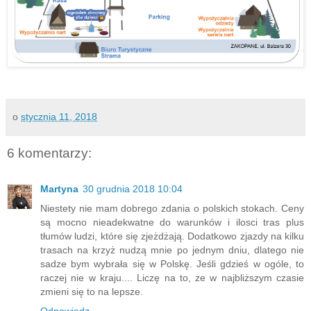
o
stycznia 11, 2018
6 komentarzy:
Martyna
30 grudnia 2018 10:04
Niestety nie mam dobrego zdania o polskich stokach. Ceny
są mocno nieadekwatne do warunków i ilosci tras plus
tłumów ludzi, które się zjeżdżają. Dodatkowo zjazdy na kilku
trasach na krzyż nudzą mnie po jednym dniu, dlatego nie
sadze bym wybrała się w Polskę. Jeśli gdzieś w ogóle, to
raczej nie w kraju.... Liczę na to, ze w najbliższym czasie
zmieni się to na lepsze.