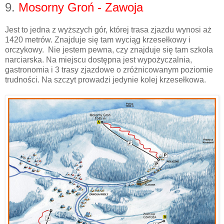
9.
Mosorny Groń - Zawoja
Jest to jedna z wyższych gór, której trasa zjazdu wynosi aż
1420 metrów. Znajduje się tam wyciąg krzesełkowy i
orczykowy. Nie jestem pewna, czy znajduje się tam szkoła
narciarska. Na miejscu dostępna jest wypożyczalnia,
gastronomia i 3 trasy zjazdowe o zróżnicowanym poziomie
trudności. Na szczyt prowadzi jedynie kolej krzesełkowa.