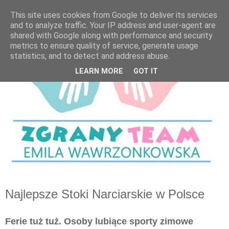
This site uses cookies from Google to deliver its services
and to analyze traffic. Your IP address and user-agent are
shared with Google along with performance and security
metrics to ensure quality of service, generate usage
statistics, and to detect and address abuse.
LEARN MORE
GOT IT
Najlepsze Stoki Narciarskie w Polsce
Ferie tuż tuż. Osoby lubiące sporty zimowe