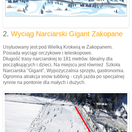
2.
Wyciąg Narciarski Gigant Zakopane
Usytuowany jest pod Wielką Krokwią w Zakopanem.
Posiada wyciągi orczykowe i teleskopowe.
Długość trasy narciarskiej to 181 metrów. Idealny dla
początkujących i dzieci. Na miejscu jest również Szkoła
Narciarska "Gigant", Wypożyczalnia sprzętu, gastronomia.
Ogromna atrakcja snow tubbing - czyli jazda po specjalnej
rynnie na pontonie dla małych i dużych.