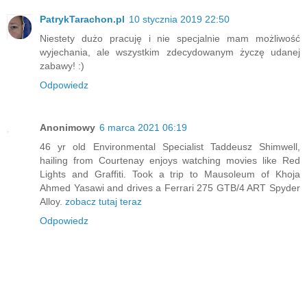
PatrykTarachon.pl
10 stycznia 2019 22:50
Niestety dużo pracuję i nie specjalnie mam możliwość
wyjechania, ale wszystkim zdecydowanym życzę udanej
zabawy! :)
Odpowiedz
Anonimowy
6 marca 2021 06:19
46 yr old Environmental Specialist Taddeusz Shimwell,
hailing from Courtenay enjoys watching movies like Red
Lights and Graffiti. Took a trip to Mausoleum of Khoja
Ahmed Yasawi and drives a Ferrari 275 GTB/4 ART Spyder
Alloy.
zobacz tutaj teraz
Odpowiedz