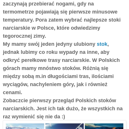
zaczynają przebierać nogami, gdy na
termometrze pojawiają się pierwsze minusowe
temperatury. Pora zatem wybrać najlepsze stoki
narciarskie w Polsce, które odwiedzimy
tegorocznej zimy.
My mamy swój jeden jedyny ulubiony
stok
,
jednak lubimy co roku wypady na inne, aby
odkryć perełkowe trasy narciarskie. W Polskich
górach mamy mnóstwo stoków. Różnią się
między sobą m.in długościami tras, ilościami
wyciągów, nachyleniem góry, jak i również
cenami.
Zobaczcie pierwszy przegląd Polskich stoków
narciarskich. Jest ich tak dużo, że wszystkich na
raz wymienić się nie da :)