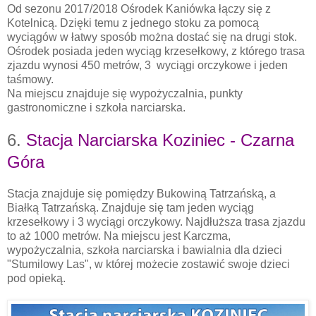
Od sezonu 2017/2018 Ośrodek Kaniówka łączy się z
Kotelnicą. Dzięki temu z jednego stoku za pomocą
wyciągów w łatwy sposób można dostać się na drugi stok.
Ośrodek posiada jeden wyciąg krzesełkowy, z którego trasa
zjazdu wynosi 450 metrów, 3 wyciągi orczykowe i jeden
taśmowy.
Na miejscu znajduje się wypożyczalnia, punkty
gastronomiczne i szkoła narciarska.
6.
Stacja Narciarska Koziniec - Czarna
Góra
Stacja znajduje się pomiędzy Bukowiną Tatrzańską, a
Białką Tatrzańską. Znajduje się tam jeden wyciąg
krzesełkowy i 3 wyciągi orczykowy. Najdłuższa trasa zjazdu
to aż 1000 metrów. Na miejscu jest Karczma,
wypożyczalnia, szkoła narciarska i bawialnia dla dzieci
"Stumilowy Las", w której możecie zostawić swoje dzieci
pod opieką.