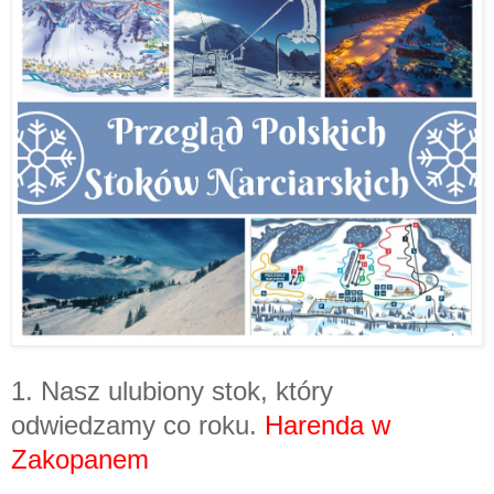
1. Nasz ulubiony stok, który
odwiedzamy co roku.
Harenda w
Zakopanem