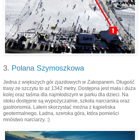
3.
Polana Szymoszkowa
Jedna z większych gór zjazdowych w Zakopanem. Długość
trasy ze szczytu to aż 1342 metry. Dostępna jest mała i duża
kolej oraz taśma dla najmłodszym w parku dla dzieci. Na
stoku dostępne są wypożyczalnie, szkoła narciarska oraz
gastronomia. Latem skorzystać można z kąpieliska
geotermalnego. Ładna, szeroka góra, która pomieści
mnóstwo narciarzy. :)