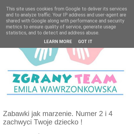
This site uses cookies from Google to deliver its services
and to analyze traffic. Your IP address and user-agent are
shared with Google along with performance and security
metrics to ensure quality of service, generate usage
statistics, and to detect and address abuse.
LEARN MORE
GOT IT
Zabawki jak marzenie. Numer 2 i 4
zachwyci Twoje dziecko !