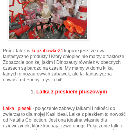
Prócz lalek w
kupzabawke24
kupicie jeszcze dwa
fantastyczne produkty ! Który chłopiec nie marzy o traktorze !
Zobaczcie poniżej jakim ! Dinozaury również w obecnych
czasach są bardzo na czasie. My mamy w domu kilka
fajnych dinozaurowych zabawek, ale ta fantastyczna
nowość od Funny Toys to hit!
1.
Lalka z pieskiem pluszowym
Lalka i piesek
- połączenie zabawy lalkami i miłości do
zwierząt to dla mojej Kasi ideał. Lalka z pieskiem to nowość
od Natalia Collection. Jest ona idealna właśnie dla
dziewczynek, które kochają czworonogi. Połączenie lalki i