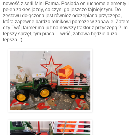
nowość z serii Mini Farma. Posiada on ruchome elementy i
pełen zakres jazdy, co czyni go jeszcze fajniejszym. Do
zestawu dołączona jest również odczepiana przyczepa,
która zapewne bardzo rolnikowi pomoże w zabawie. Zatem,
czy Twój farmer ma już najnowszy traktor z przyczepą ? Im
lepszy sprzęt, tym praca ... wróć, zabawa będzie dużo
lepsza. :)