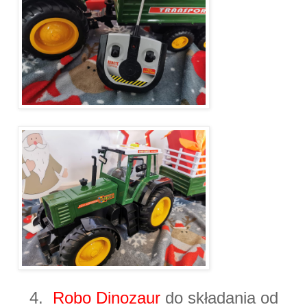
4.
Robo Dinozaur
do składania od