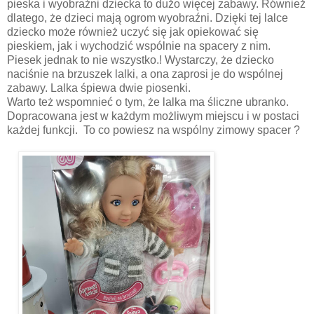
pieska i wyobraźni dziecka to dużo więcej zabawy. Również
dlatego, że dzieci mają ogrom wyobraźni. Dzięki tej lalce
dziecko może również uczyć się jak opiekować się
pieskiem, jak i wychodzić wspólnie na spacery z nim.
Piesek jednak to nie wszystko.! Wystarczy, że dziecko
naciśnie na brzuszek lalki, a ona zaprosi je do wspólnej
zabawy. Lalka śpiewa dwie piosenki.
Warto też wspomnieć o tym, że lalka ma śliczne ubranko.
Dopracowana jest w każdym możliwym miejscu i w postaci
każdej funkcji. To co powiesz na wspólny zimowy spacer ?