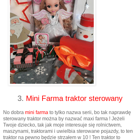
3.
Mini Farma traktor sterowany
No dobra
mini farma
to tylko nazwa serii, bo tak naprawdę
sterowany traktor można by nazwać maxi farma ! Jeżeli
Twoje dziecko, tak jak moje interesuje się rolnictwem,
maszynami, traktorami i uwielbia sterowane pojazdy, to ten
traktor na pewno będzie strzałem w 10 ! Ten traktor to