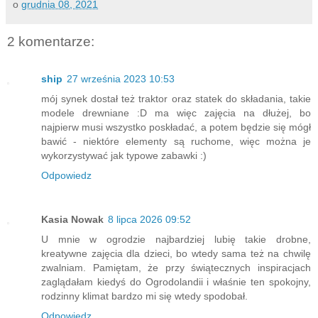
o
grudnia 08, 2021
2 komentarze:
ship
27 września 2023 10:53
mój synek dostał też traktor oraz statek do składania, takie
modele drewniane :D ma więc zajęcia na dłużej, bo
najpierw musi wszystko poskładać, a potem będzie się mógł
bawić - niektóre elementy są ruchome, więc można je
wykorzystywać jak typowe zabawki :)
Odpowiedz
Kasia Nowak
8 lipca 2026 09:52
U mnie w ogrodzie najbardziej lubię takie drobne,
kreatywne zajęcia dla dzieci, bo wtedy sama też na chwilę
zwalniam. Pamiętam, że przy świątecznych inspiracjach
zaglądałam kiedyś do Ogrodolandii i właśnie ten spokojny,
rodzinny klimat bardzo mi się wtedy spodobał.
Odpowiedz