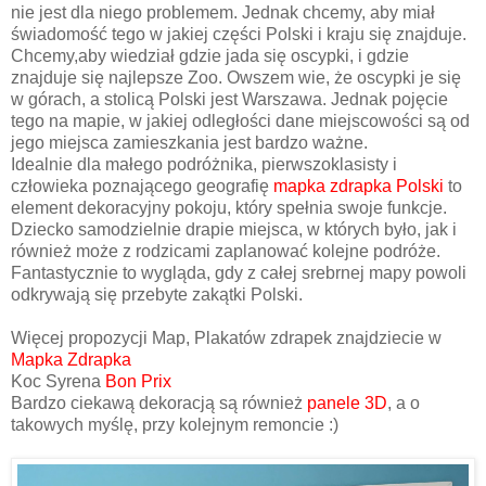
nie jest dla niego problemem. Jednak chcemy, aby miał
świadomość tego w jakiej części Polski i kraju się znajduje.
Chcemy,aby wiedział gdzie jada się oscypki, i gdzie
znajduje się najlepsze Zoo. Owszem wie, że oscypki je się
w górach, a stolicą Polski jest Warszawa. Jednak pojęcie
tego na mapie, w jakiej odległości dane miejscowości są od
jego miejsca zamieszkania jest bardzo ważne.
Idealnie dla małego podróżnika, pierwszoklasisty i
człowieka poznającego geografię
mapka zdrapka Polski
to
element dekoracyjny pokoju, który spełnia swoje funkcje.
Dziecko samodzielnie drapie miejsca, w których było, jak i
również może z rodzicami zaplanować kolejne podróże.
Fantastycznie to wygląda, gdy z całej srebrnej mapy powoli
odkrywają się przebyte zakątki Polski.
Więcej propozycji Map, Plakatów zdrapek znajdziecie w
Mapka Zdrapka
Koc Syrena
Bon Prix
Bardzo ciekawą dekoracją są również
panele 3D
, a o
takowych myślę, przy kolejnym remoncie :)