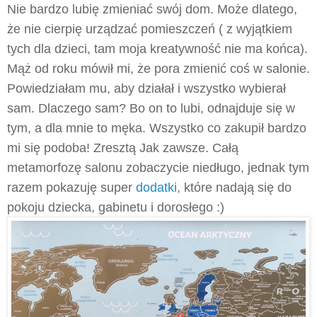
Nie bardzo lubię zmieniać swój dom. Może dlatego,
że nie cierpię urządzać pomieszczeń ( z wyjątkiem
tych dla dzieci, tam moja kreatywność nie ma końca).
Mąż od roku mówił mi, że pora zmienić coś w salonie.
Powiedziałam mu, aby działał i wszystko wybierał
sam. Dlaczego sam? Bo on to lubi, odnajduje się w
tym, a dla mnie to męka. Wszystko co zakupił bardzo
mi się podoba! Zresztą Jak zawsze. Całą
metamorfozę salonu zobaczycie niedługo, jednak tym
razem pokazuję super
dodatki
, które nadają się do
pokoju dziecka, gabinetu i dorosłego :)