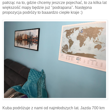
patrząc na to, gdzie chcemy jeszcze pojechać, to za kilka lat
większość mapy będzie już "podrapana". Następna
propozycja podróży to baaardzo ciepłe kraje :)
Kuba podróżuje z nami od najmłodszych lat. Jazda 700 km