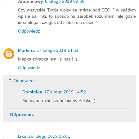
Anonimowy
8 lutego 2019 09:56
Czy wszystkie Twoje wpisy są stricte pod SEO ? w każdym
wpisie są linki, to sposób na zarobek rozumiem, ale gdzie
idea bloga i czegoś od siebie dla siebie ?
Odpowiedz
Marlena
17 lutego 2019 14:51
Mapka zdrapka jest i u nas ! :)
Odpowiedz
Odpowiedzi
Dominika
17 lutego 2019 14:52
Mamy na razie i zapełniamy Polskę :)
Odpowiedz
Izka
26 lutego 2019 15:01