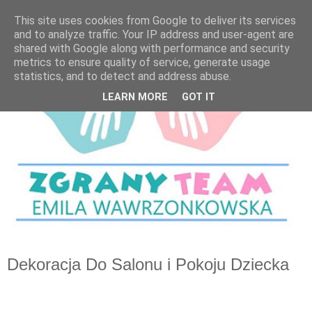
This site uses cookies from Google to deliver its services
and to analyze traffic. Your IP address and user-agent are
shared with Google along with performance and security
metrics to ensure quality of service, generate usage
statistics, and to detect and address abuse.
LEARN MORE
GOT IT
Dekoracja Do Salonu i Pokoju Dziecka