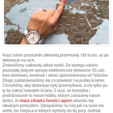
Nasz salon przeszedł całkowitą przemianę. Od ścian, aż po
dekoracje na nich.
Zmieniliśmy całkowity układ mebli. Ze starego salonu
pozostały jedynie sprzęty elektroniczne (telewizor 55 cali,
kino domowe), kominek i obraz sprezentowany od Teściów.
Długo zastanawialiśmy się co powiesić na pustej ścianie.
Chcieliśmy, aby dekoracje były przemyślane, a nie tylko po
ty by zakryć kawałek ściany. Z racji, że turystyka i
podróżowanie to nasze hobby, którym zarażamy nasze
dzieci, to
mapa zdrapka świata Lagoon
okazała się
idealnym pomysłem. Zdrapaliśmy na niej jak na razie nie
wiele, bo miejsca w których byliśmy do tej pory. Jednak