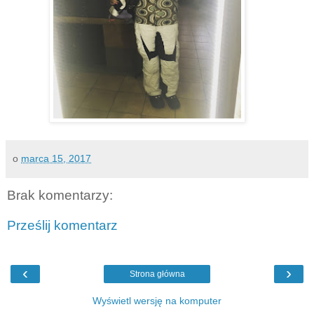
o
marca 15, 2017
Brak komentarzy:
Prześlij komentarz
‹
›
Strona główna
Wyświetl wersję na komputer