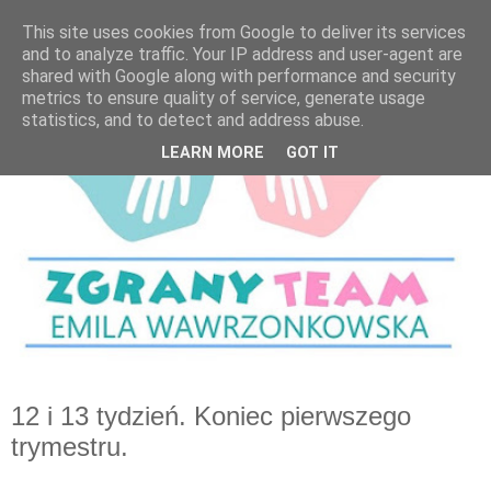
This site uses cookies from Google to deliver its services
and to analyze traffic. Your IP address and user-agent are
shared with Google along with performance and security
metrics to ensure quality of service, generate usage
statistics, and to detect and address abuse.
LEARN MORE
GOT IT
12 i 13 tydzień. Koniec pierwszego
trymestru.