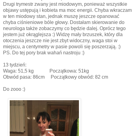
Drugi trymestr zwany jest miodowym, ponieważ wszystkie
objawy ustępują i kobieta ma moc energii. Chyba wkraczam
w ten miodowy stan, jednak muszę jeszcze opanować
chyba ciśnieniowe bóle głowy. Dostałam skierowanie do
neurologa także zobaczymy co będzie dalej. Oprócz tego
jestem już okrąglejsza :) Widzę mały brzuszek, który dla
otoczenia jeszcze nie jest zbyt widoczny, waga stoi w
miejscu, a centymetry w pasie powoli się poszerzają. :)
PS. Do tej pory brak wahań nastroju :)
13 tydzień:
Waga: 51,5 kg Początkowa: 51kg
Obwód pasa: 86cm Początkowy obwód: 82 cm
Do zooo :)