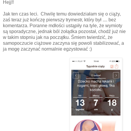
Hejj!!
Jak ten czas leci. Chwilę temu dowiedziałam się o ciąży,
zaś teraz już kończę pierwszy trymestr, który był .... bez
komentarza. Poranne mdłości ustąpiły na tyle, że wymioty
są sporadyczne, jednak ból żołądka pozostał, chodź już nie
w takim stopniu jak na początku. Śmiem twierdzić, że
samopoczucie ciążowe zaczyna się powoli stabilizować, a
ja mogę zaczynać normalnie egzystować :)