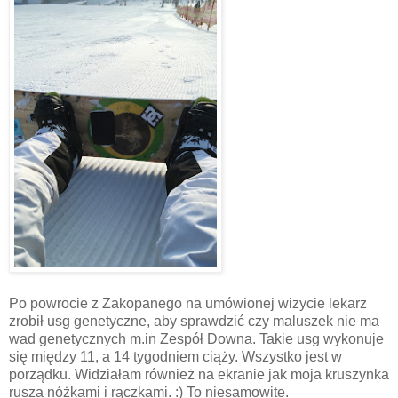
Po powrocie z Zakopanego na umówionej wizycie lekarz
zrobił usg genetyczne, aby sprawdzić czy maluszek nie ma
wad genetycznych m.in Zespół Downa. Takie usg wykonuje
się między 11, a 14 tygodniem ciąży. Wszystko jest w
porządku. Widziałam również na ekranie jak moja kruszynka
rusza nóżkami i rączkami. :) To niesamowite.