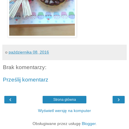
o
października 08, 2016
Brak komentarzy:
Prześlij komentarz
‹
›
Strona główna
Wyświetl wersję na komputer
Obsługiwane przez usługę
Blogger
.