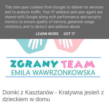
This site uses cookies from Google to deliver its services
and to analyze traffic. Your IP address and user-agent are
shared with Google along with performance and security
metrics to ensure quality of service, generate usage
statistics, and to detect and address abuse.
LEARN MORE
GOT IT
Domki z Kasztanów - Kratywna jesień z
dzieckiem w domu