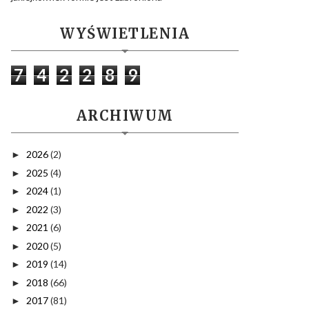
WYŚWIETLENIA
7
4
2
2
8
9
ARCHIWUM
2026
(2)
►
2025
(4)
►
2024
(1)
►
2022
(3)
►
2021
(6)
►
2020
(5)
►
2019
(14)
►
2018
(66)
►
2017
(81)
►