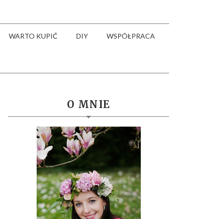
WARTO KUPIĆ
DIY
WSPÓŁPRACA
O MNIE