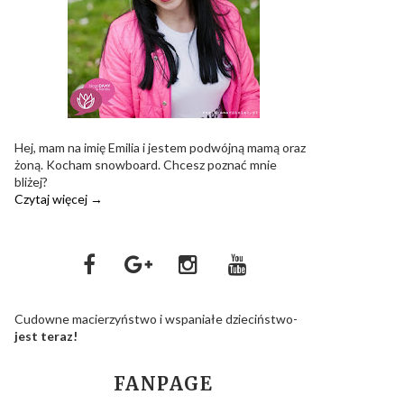
Hej, mam na imię Emilia i jestem podwójną mamą oraz
żoną. Kocham snowboard. Chcesz poznać mnie
bliżej?
Czytaj więcej →
Cudowne macierzyństwo i wspaniałe dzieciństwo-
jest teraz!
FANPAGE