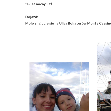
* Bilet nocny 5 zł
Dojazd:
Molo znajduje się na Ulicy Bohaterów Monte Cassin