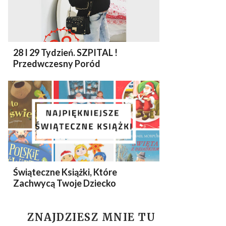
28 I 29 Tydzień. SZPITAL !
Przedwczesny Poród
Świąteczne Książki, Które
Zachwycą Twoje Dziecko
ZNAJDZIESZ MNIE TU