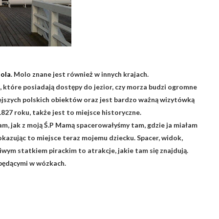
ola
. Molo znane jest również w innych krajach.
, które posiadają dostępy do jezior, czy morza budzi ogromne
iejszych polskich obiektów oraz jest bardzo ważną wizytówką
827 roku, także jest to miejsce historyczne.
m, jak z moją Ś.P Mamą spacerowałyśmy tam, gdzie ja miałam
kazując to miejsce teraz mojemu dziecku. Spacer, widok,
wym statkiem pirackim to atrakcje, jakie tam się znajdują.
 będącymi w wózkach.