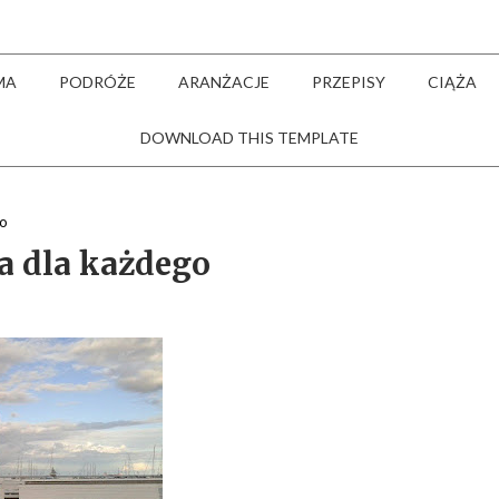
MA
PODRÓŻE
ARANŻACJE
PRZEPISY
CIĄŻA
DOWNLOAD THIS TEMPLATE
go
a dla każdego