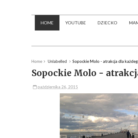
HOME
YOUTUBE
DZIECKO
MA
Home
Unlabelled
Sopockie Molo - atrakcja dla każde
Sopockie Molo - atrakcj
października 26, 2015