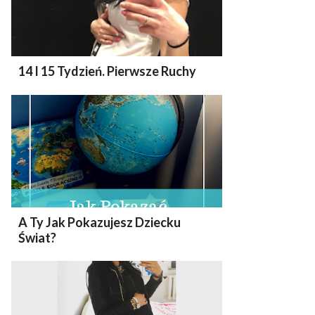
14 I 15 Tydzień. Pierwsze Ruchy
A Ty Jak Pokazujesz Dziecku
Świat?