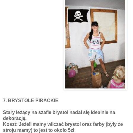
7. BRYSTOLE PIRACKIE
Stary leżący na szafie brystol nadał się idealnie na
dekorację.
Koszt: Jeżeli mamy wliczać brystol oraz farby (były ze
stroju mamy) to jest to około 5zł