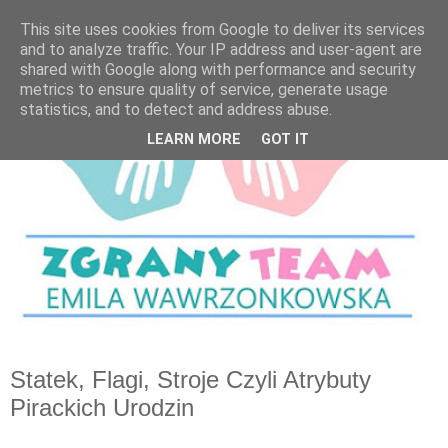
This site uses cookies from Google to deliver its services
and to analyze traffic. Your IP address and user-agent are
shared with Google along with performance and security
metrics to ensure quality of service, generate usage
statistics, and to detect and address abuse.
LEARN MORE
GOT IT
Statek, Flagi, Stroje Czyli Atrybuty
Pirackich Urodzin