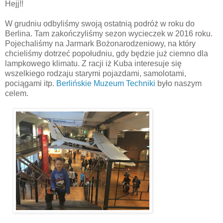
Hejj!!
W grudniu odbyliśmy swoją ostatnią podróż w roku do
Berlina. Tam zakończyliśmy sezon wycieczek w 2016 roku.
Pojechaliśmy na Jarmark Bożonarodzeniowy, na który
chcieliśmy dotrzeć popołudniu, gdy będzie już ciemno dla
lampkowego klimatu. Z racji iż Kuba interesuje się
wszelkiego rodzaju starymi pojazdami, samolotami,
pociągami itp.
Berlińskie Muzeum Techniki
było naszym
celem.