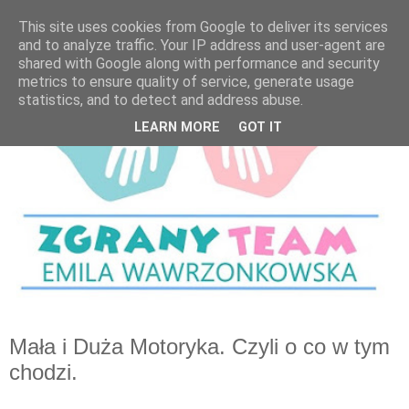
This site uses cookies from Google to deliver its services
and to analyze traffic. Your IP address and user-agent are
shared with Google along with performance and security
metrics to ensure quality of service, generate usage
statistics, and to detect and address abuse.
LEARN MORE
GOT IT
Mała i Duża Motoryka. Czyli o co w tym
chodzi.