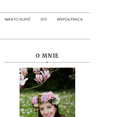
WARTO KUPIĆ
DIY
WSPÓŁPRACA
O MNIE