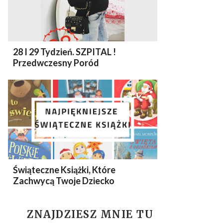
28 I 29 Tydzień. SZPITAL !
Przedwczesny Poród
Świąteczne Książki, Które
Zachwycą Twoje Dziecko
ZNAJDZIESZ MNIE TU