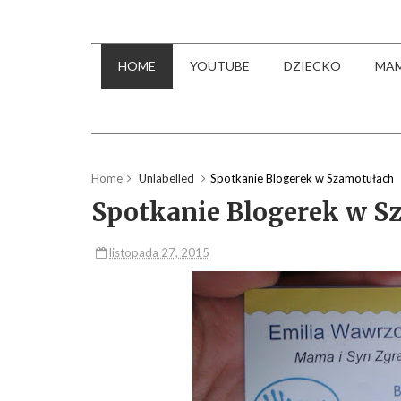
HOME
YOUTUBE
DZIECKO
MA
Home
Unlabelled
Spotkanie Blogerek w Szamotułach
Spotkanie Blogerek w S
listopada 27, 2015