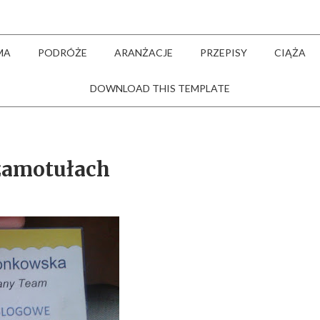
MA
PODRÓŻE
ARANŻACJE
PRZEPISY
CIĄŻA
DOWNLOAD THIS TEMPLATE
zamotułach