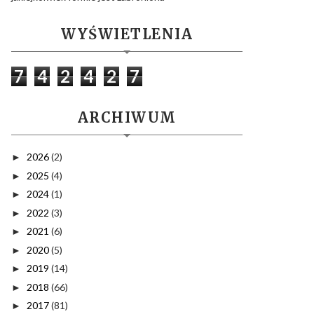
WYŚWIETLENIA
7
4
2
4
2
7
ARCHIWUM
2026
(2)
►
2025
(4)
►
2024
(1)
►
2022
(3)
►
2021
(6)
►
2020
(5)
►
2019
(14)
►
2018
(66)
►
2017
(81)
►