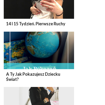
14 I 15 Tydzień. Pierwsze Ruchy
A Ty Jak Pokazujesz Dziecku
Świat?