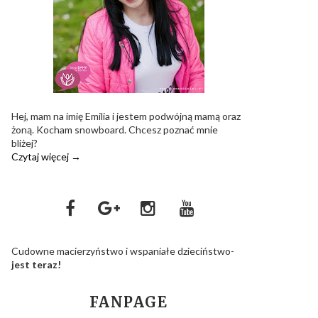
Hej, mam na imię Emilia i jestem podwójną mamą oraz
żoną. Kocham snowboard. Chcesz poznać mnie
bliżej?
Czytaj więcej →
Cudowne macierzyństwo i wspaniałe dzieciństwo-
jest teraz!
FANPAGE