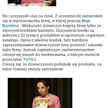
No i przyszedł czas na mnie. Z uczestniczki zamieniłam
się w reprezentantkę firmy, w której pracuję
Moje
Bambino
. Większość dziewczyn kojarzy firmę tylko ze
słynnymi kredkami bambino. Oczywiście kredki są
jednymi z 12 tysięcy produktów w ogromnym ceglastym
katalogu. Oprócz właśnie kredek, fabr bambino
zaprezentowałam dziewczynom inne pomoce i zabawki
tejże firmy. Jednak największym zainteresowaniem
cieszył się piasek do modelowania, o którym możecie
przeczytać
TUTAJ
.
Cieszę się, że dziewczynom podobały się produktu, na
które również złożyły zamówienie.