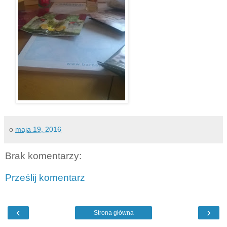
o
maja 19, 2016
Brak komentarzy:
Prześlij komentarz
‹
›
Strona główna