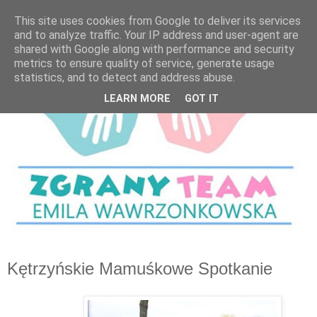
This site uses cookies from Google to deliver its services
and to analyze traffic. Your IP address and user-agent are
shared with Google along with performance and security
metrics to ensure quality of service, generate usage
statistics, and to detect and address abuse.
LEARN MORE
GOT IT
Kętrzyńskie Mamuśkowe Spotkanie